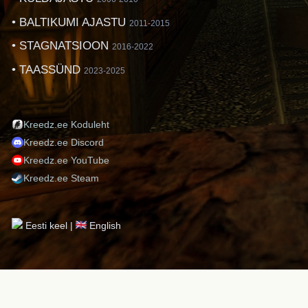
• BALTIKUMI AJASTU
2011-2015
• STAGNATSIOON
2016-2022
• TAASSÜND
2023-2025
Kreedz.ee Koduleht
Kreedz.ee Discord
Kreedz.ee YouTube
Kreedz.ee Steam
Eesti keel
|
English