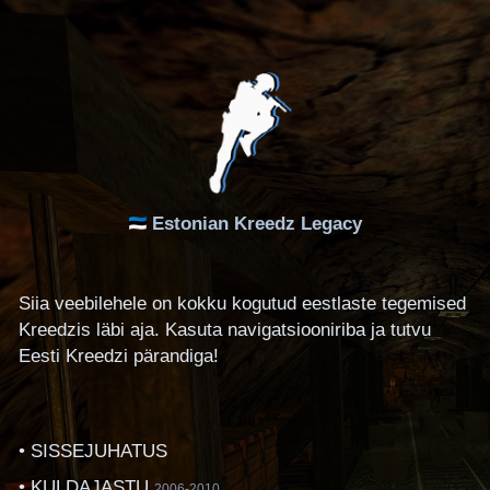
Estonian Kreedz Legacy
Siia veebilehele on kokku kogutud eestlaste tegemised
Kreedzis läbi aja. Kasuta navigatsiooniriba ja tutvu
Eesti Kreedzi pärandiga!
• SISSEJUHATUS
• KULDAJASTU
2006-2010